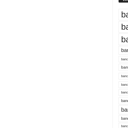
b
b
b
ba
banc
banc
bancu
banc
bancu
banc
ba
banc
bancu