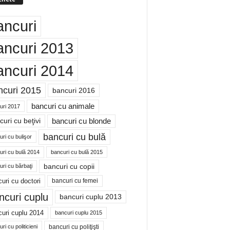
ancuri
ancuri 2013
ancuri 2014
ncuri 2015
bancuri 2016
bancuri cu animale
uri 2017
bancuri cu blonde
uri cu beţivi
bancuri cu bulă
ri cu bulişor
uri cu bulă 2014
bancuri cu bulă 2015
bancuri cu copii
ri cu bărbaţi
uri cu doctori
bancuri cu femei
ncuri cuplu
bancuri cuplu 2013
uri cuplu 2014
bancuri cuplu 2015
bancuri cu poliţişti
ri cu politicieni