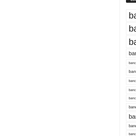
b
b
b
ba
banc
banc
bancu
banc
bancu
banc
ba
banc
bancu