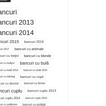
ancuri
ancuri 2013
ancuri 2014
ncuri 2015
bancuri 2016
bancuri cu animale
uri 2017
bancuri cu blonde
uri cu beţivi
bancuri cu bulă
ri cu bulişor
uri cu bulă 2014
bancuri cu bulă 2015
bancuri cu copii
ri cu bărbaţi
uri cu doctori
bancuri cu femei
ncuri cuplu
bancuri cuplu 2013
uri cuplu 2014
bancuri cuplu 2015
bancuri cu poliţişti
ri cu politicieni