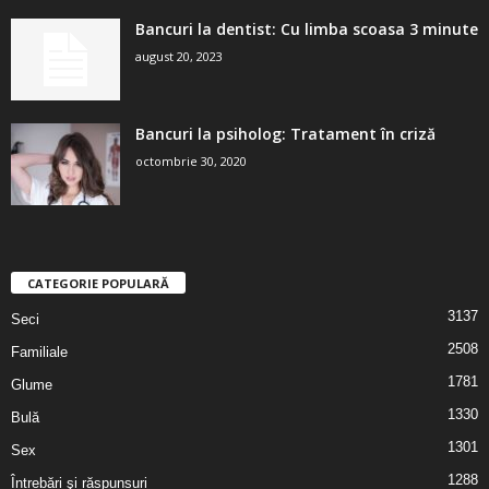
Bancuri la dentist: Cu limba scoasa 3 minute
august 20, 2023
Bancuri la psiholog: Tratament în criză
octombrie 30, 2020
CATEGORIE POPULARĂ
3137
Seci
2508
Familiale
1781
Glume
1330
Bulă
1301
Sex
1288
Întrebări şi răspunsuri