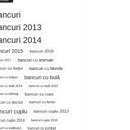
ancuri
ancuri 2013
ancuri 2014
ncuri 2015
bancuri 2016
bancuri cu animale
uri 2017
bancuri cu blonde
uri cu beţivi
bancuri cu bulă
ri cu bulişor
uri cu bulă 2014
bancuri cu bulă 2015
bancuri cu copii
ri cu bărbaţi
uri cu doctori
bancuri cu femei
ncuri cuplu
bancuri cuplu 2013
uri cuplu 2014
bancuri cuplu 2015
bancuri cu poliţişti
ri cu politicieni