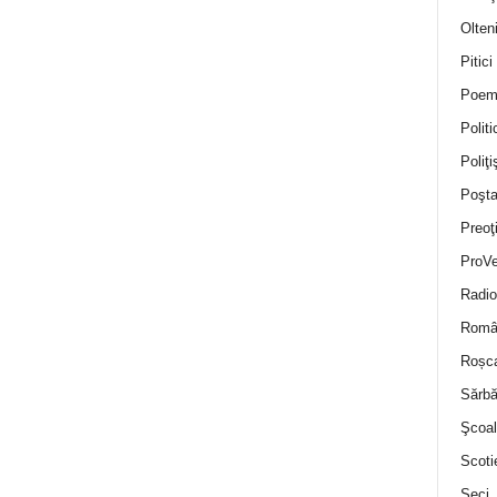
Olten
Pitici
Poem
Politi
Poliţiş
Poşta
Preoţ
ProVe
Radio
Român
Roșc
Sărbă
Şcoal
Scoti
Seci