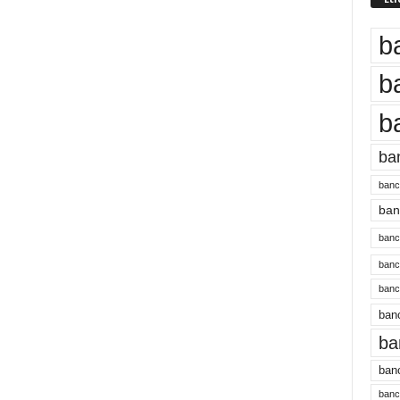
b
b
b
ba
banc
banc
bancu
banc
bancu
banc
ba
banc
bancu