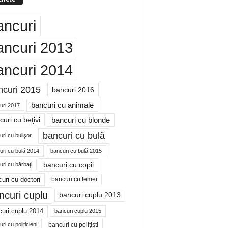
ancuri
ancuri 2013
ancuri 2014
ncuri 2015
bancuri 2016
bancuri cu animale
uri 2017
bancuri cu blonde
uri cu beţivi
bancuri cu bulă
ri cu bulişor
uri cu bulă 2014
bancuri cu bulă 2015
bancuri cu copii
ri cu bărbaţi
uri cu doctori
bancuri cu femei
ncuri cuplu
bancuri cuplu 2013
uri cuplu 2014
bancuri cuplu 2015
bancuri cu poliţişti
ri cu politicieni