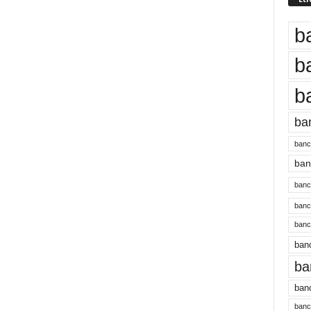
b
b
b
ba
banc
banc
bancu
banc
bancu
banc
ba
banc
bancu