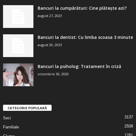
Bancuri la cumpărături: Cine plătește azi?
august 27, 2023
Bancuri la dentist: Cu limba scoasa 3 minute
august 20, 2023
Bancuri la psiholog: Tratament în criză
octombrie 30, 2020
CATEGORIE POPULARĂ
3137
Seci
2508
Familiale
1781