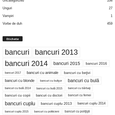
Uncategorized
106
Unguri
27
Vampiri
1
Vorbe de duh
459
Etichete
bancuri
bancuri 2013
bancuri 2014
bancuri 2015
bancuri 2016
bancuri cu animale
bancuri cu beţivi
bancuri 2017
bancuri cu bulă
bancuri cu blonde
bancuri cu bulişor
bancuri cu bulă 2014
bancuri cu bărbaţi
bancuri cu bulă 2015
bancuri cu copii
bancuri cu doctori
bancuri cu femei
bancuri cuplu
bancuri cuplu 2014
bancuri cuplu 2013
bancuri cu poliţişti
bancuri cuplu 2015
bancuri cu politicieni