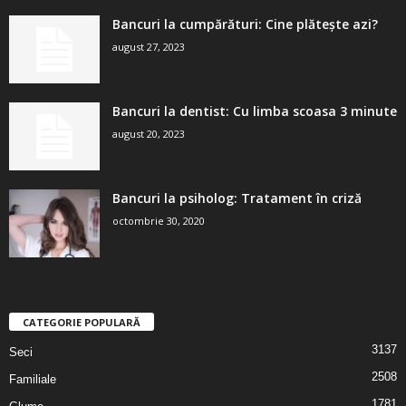
Bancuri la cumpărături: Cine plătește azi?
august 27, 2023
Bancuri la dentist: Cu limba scoasa 3 minute
august 20, 2023
Bancuri la psiholog: Tratament în criză
octombrie 30, 2020
CATEGORIE POPULARĂ
3137
Seci
2508
Familiale
1781