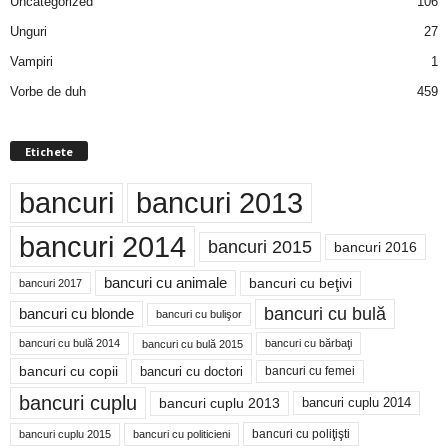
Uncategorized
106
Unguri
27
Vampiri
1
Vorbe de duh
459
Etichete
bancuri
bancuri 2013
bancuri 2014
bancuri 2015
bancuri 2016
bancuri cu animale
bancuri cu beţivi
bancuri 2017
bancuri cu bulă
bancuri cu blonde
bancuri cu bulişor
bancuri cu bulă 2014
bancuri cu bărbaţi
bancuri cu bulă 2015
bancuri cu copii
bancuri cu doctori
bancuri cu femei
bancuri cuplu
bancuri cuplu 2014
bancuri cuplu 2013
bancuri cu poliţişti
bancuri cuplu 2015
bancuri cu politicieni