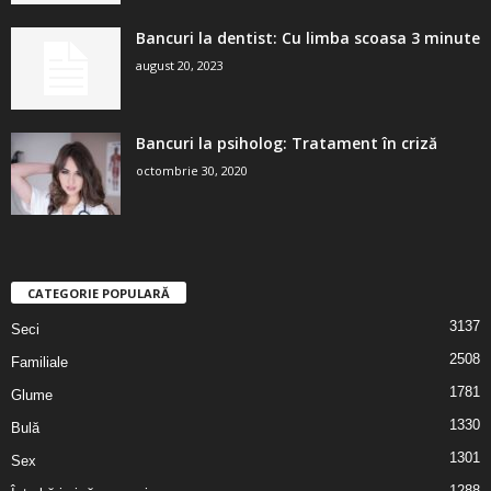
Bancuri la dentist: Cu limba scoasa 3 minute
august 20, 2023
Bancuri la psiholog: Tratament în criză
octombrie 30, 2020
CATEGORIE POPULARĂ
3137
Seci
2508
Familiale
1781
Glume
1330
Bulă
1301
Sex
1288