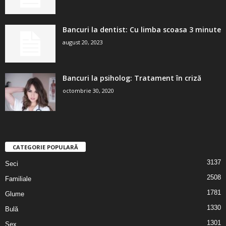
Bancuri la dentist: Cu limba scoasa 3 minute
august 20, 2023
Bancuri la psiholog: Tratament în criză
octombrie 30, 2020
CATEGORIE POPULARĂ
3137
Seci
2508
Familiale
1781
Glume
1330
Bulă
1301
Sex