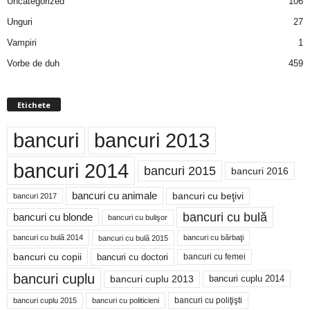
Uncategorized
106
Unguri
27
Vampiri
1
Vorbe de duh
459
Etichete
bancuri
bancuri 2013
bancuri 2014
bancuri 2015
bancuri 2016
bancuri cu animale
bancuri cu beţivi
bancuri 2017
bancuri cu bulă
bancuri cu blonde
bancuri cu bulişor
bancuri cu bulă 2014
bancuri cu bărbaţi
bancuri cu bulă 2015
bancuri cu copii
bancuri cu doctori
bancuri cu femei
bancuri cuplu
bancuri cuplu 2014
bancuri cuplu 2013
bancuri cu poliţişti
bancuri cuplu 2015
bancuri cu politicieni