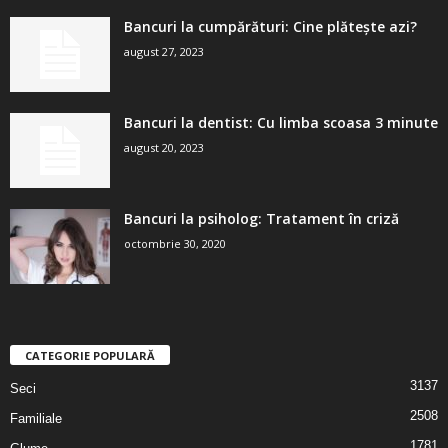
Bancuri la cumpărături: Cine plătește azi?
august 27, 2023
Bancuri la dentist: Cu limba scoasa 3 minute
august 20, 2023
Bancuri la psiholog: Tratament în criză
octombrie 30, 2020
CATEGORIE POPULARĂ
3137
Seci
2508
Familiale
1781