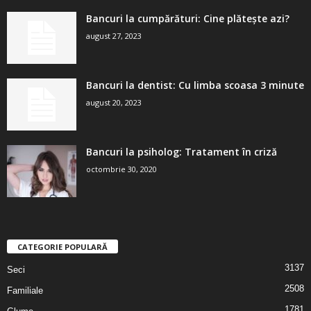
Bancuri la cumpărături: Cine plătește azi?
august 27, 2023
Bancuri la dentist: Cu limba scoasa 3 minute
august 20, 2023
Bancuri la psiholog: Tratament în criză
octombrie 30, 2020
CATEGORIE POPULARĂ
3137
Seci
2508
Familiale
1781