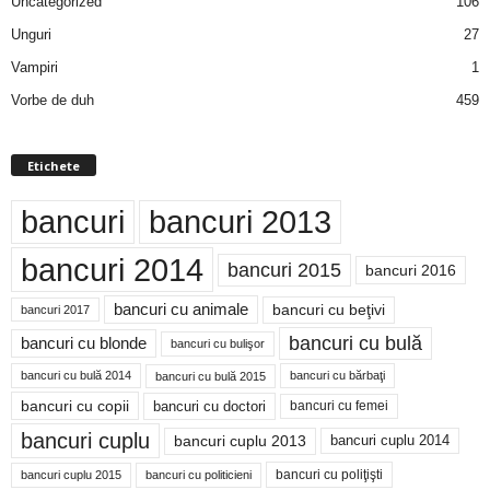
Uncategorized
106
Unguri
27
Vampiri
1
Vorbe de duh
459
Etichete
bancuri
bancuri 2013
bancuri 2014
bancuri 2015
bancuri 2016
bancuri cu animale
bancuri cu beţivi
bancuri 2017
bancuri cu bulă
bancuri cu blonde
bancuri cu bulişor
bancuri cu bulă 2014
bancuri cu bărbaţi
bancuri cu bulă 2015
bancuri cu copii
bancuri cu doctori
bancuri cu femei
bancuri cuplu
bancuri cuplu 2014
bancuri cuplu 2013
bancuri cu poliţişti
bancuri cuplu 2015
bancuri cu politicieni