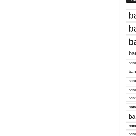
b
b
b
ba
banc
banc
bancu
banc
bancu
banc
ba
banc
bancu