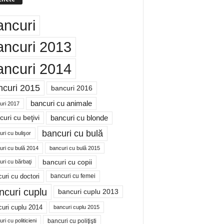
ancuri
ancuri 2013
ancuri 2014
ncuri 2015
bancuri 2016
bancuri cu animale
uri 2017
bancuri cu blonde
uri cu beţivi
bancuri cu bulă
ri cu bulişor
uri cu bulă 2014
bancuri cu bulă 2015
bancuri cu copii
ri cu bărbaţi
uri cu doctori
bancuri cu femei
ncuri cuplu
bancuri cuplu 2013
uri cuplu 2014
bancuri cuplu 2015
bancuri cu poliţişti
ri cu politicieni