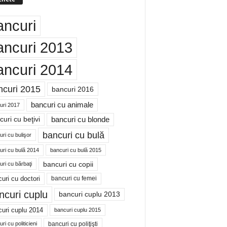
ancuri
ancuri 2013
ancuri 2014
ncuri 2015
bancuri 2016
bancuri cu animale
uri 2017
bancuri cu blonde
uri cu beţivi
bancuri cu bulă
ri cu bulişor
uri cu bulă 2014
bancuri cu bulă 2015
bancuri cu copii
ri cu bărbaţi
uri cu doctori
bancuri cu femei
ncuri cuplu
bancuri cuplu 2013
uri cuplu 2014
bancuri cuplu 2015
bancuri cu poliţişti
ri cu politicieni