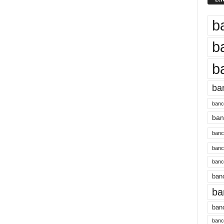
b
b
b
ba
banc
banc
bancu
banc
bancu
banc
ba
banc
bancu