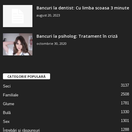
Bancuri la dentist: Cu limba scoasa 3 minute
august 20, 2023
Bancuri la psiholog: Tratament în criză
octombrie 30, 2020
CATEGORIE POPULARĂ
3137
Seci
2508
Familiale
1781
Glume
1330
Bulă
1301
Sex
1288
Întrebări şi răspunsuri