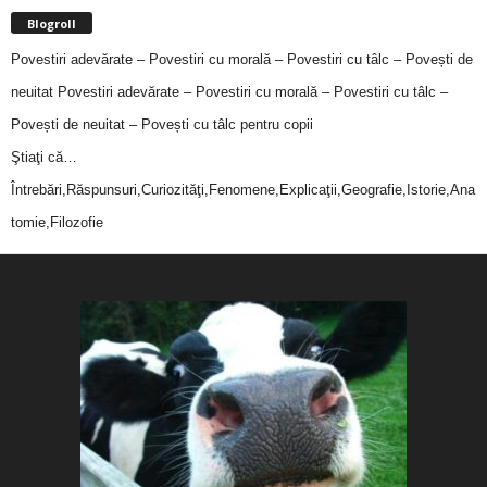
Blogroll
Povestiri adevărate – Povestiri cu morală – Povestiri cu tâlc – Povești de
neuitat
Povestiri adevărate – Povestiri cu morală – Povestiri cu tâlc –
Povești de neuitat – Povești cu tâlc pentru copii
Ştiaţi că…
Întrebări,Răspunsuri,Curiozităţi,Fenomene,Explicaţii,Geografie,Istorie,Ana
tomie,Filozofie