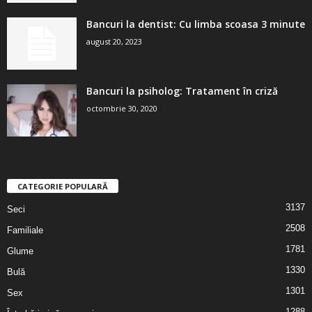
Bancuri la dentist: Cu limba scoasa 3 minute
august 20, 2023
Bancuri la psiholog: Tratament în criză
octombrie 30, 2020
CATEGORIE POPULARĂ
3137
Seci
2508
Familiale
1781
Glume
1330
Bulă
1301
Sex
1288