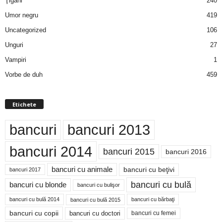
Ţigani
240
Umor negru
419
Uncategorized
106
Unguri
27
Vampiri
1
Vorbe de duh
459
Etichete
bancuri
bancuri 2013
bancuri 2014
bancuri 2015
bancuri 2016
bancuri cu animale
bancuri cu beţivi
bancuri 2017
bancuri cu bulă
bancuri cu blonde
bancuri cu bulişor
bancuri cu bulă 2014
bancuri cu bărbaţi
bancuri cu bulă 2015
bancuri cu copii
bancuri cu doctori
bancuri cu femei