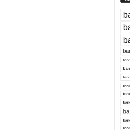
b
b
b
ba
banc
banc
bancu
banc
bancu
banc
ba
banc
bancu