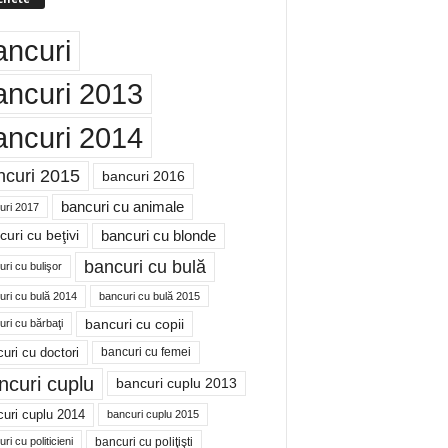
ancuri
ancuri 2013
ancuri 2014
ncuri 2015
bancuri 2016
bancuri cu animale
uri 2017
bancuri cu blonde
uri cu beţivi
bancuri cu bulă
ri cu bulişor
uri cu bulă 2014
bancuri cu bulă 2015
bancuri cu copii
ri cu bărbaţi
uri cu doctori
bancuri cu femei
ncuri cuplu
bancuri cuplu 2013
uri cuplu 2014
bancuri cuplu 2015
bancuri cu poliţişti
ri cu politicieni