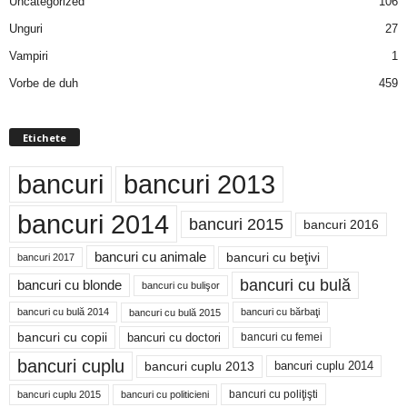
Uncategorized
106
Unguri
27
Vampiri
1
Vorbe de duh
459
Etichete
bancuri
bancuri 2013
bancuri 2014
bancuri 2015
bancuri 2016
bancuri cu animale
bancuri cu beţivi
bancuri 2017
bancuri cu bulă
bancuri cu blonde
bancuri cu bulişor
bancuri cu bulă 2014
bancuri cu bărbaţi
bancuri cu bulă 2015
bancuri cu copii
bancuri cu doctori
bancuri cu femei
bancuri cuplu
bancuri cuplu 2014
bancuri cuplu 2013
bancuri cu poliţişti
bancuri cuplu 2015
bancuri cu politicieni