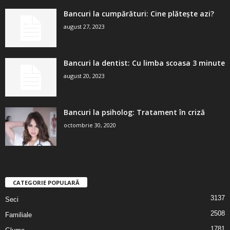
Bancuri la cumpărături: Cine plătește azi?
august 27, 2023
Bancuri la dentist: Cu limba scoasa 3 minute
august 20, 2023
Bancuri la psiholog: Tratament în criză
octombrie 30, 2020
CATEGORIE POPULARĂ
3137
Seci
2508
Familiale
1781