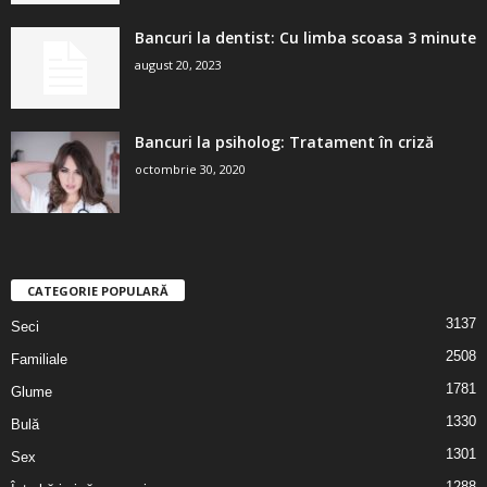
Bancuri la dentist: Cu limba scoasa 3 minute
august 20, 2023
Bancuri la psiholog: Tratament în criză
octombrie 30, 2020
CATEGORIE POPULARĂ
3137
Seci
2508
Familiale
1781
Glume
1330
Bulă
1301
Sex
1288