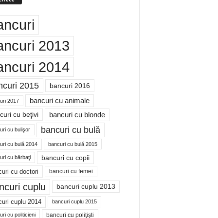
ancuri
ancuri 2013
ancuri 2014
ncuri 2015
bancuri 2016
bancuri cu animale
uri 2017
bancuri cu blonde
uri cu beţivi
bancuri cu bulă
ri cu bulişor
uri cu bulă 2014
bancuri cu bulă 2015
bancuri cu copii
ri cu bărbaţi
uri cu doctori
bancuri cu femei
ncuri cuplu
bancuri cuplu 2013
uri cuplu 2014
bancuri cuplu 2015
bancuri cu poliţişti
ri cu politicieni