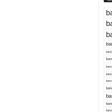
b
b
b
ba
banc
banc
bancu
banc
bancu
banc
ba
banc
bancu