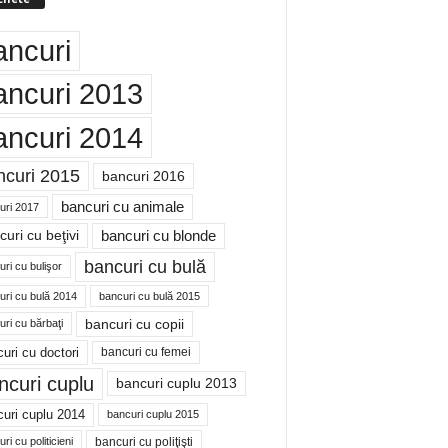
ancuri
ancuri 2013
ancuri 2014
ncuri 2015
bancuri 2016
bancuri cu animale
uri 2017
bancuri cu blonde
uri cu beţivi
bancuri cu bulă
ri cu bulişor
uri cu bulă 2014
bancuri cu bulă 2015
bancuri cu copii
ri cu bărbaţi
uri cu doctori
bancuri cu femei
ncuri cuplu
bancuri cuplu 2013
uri cuplu 2014
bancuri cuplu 2015
bancuri cu poliţişti
ri cu politicieni