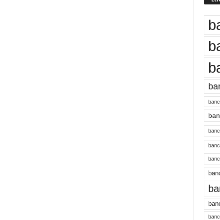
b
b
b
ba
banc
banc
bancu
banc
bancu
banc
ba
banc
bancu