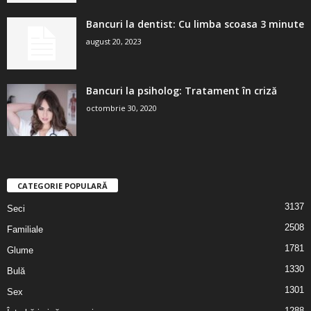
Bancuri la dentist: Cu limba scoasa 3 minute
august 20, 2023
Bancuri la psiholog: Tratament în criză
octombrie 30, 2020
CATEGORIE POPULARĂ
3137
Seci
2508
Familiale
1781
Glume
1330
Bulă
1301
Sex
1288