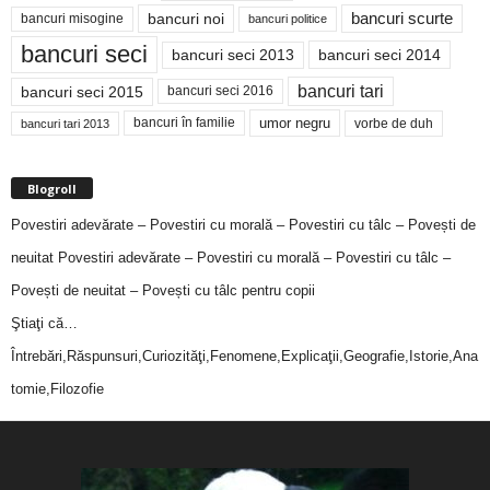
bancuri noi
bancuri scurte
bancuri misogine
bancuri politice
bancuri seci
bancuri seci 2014
bancuri seci 2013
bancuri tari
bancuri seci 2015
bancuri seci 2016
bancuri în familie
umor negru
vorbe de duh
bancuri tari 2013
Blogroll
Povestiri adevărate – Povestiri cu morală – Povestiri cu tâlc – Povești de
neuitat
Povestiri adevărate – Povestiri cu morală – Povestiri cu tâlc –
Povești de neuitat – Povești cu tâlc pentru copii
Ştiaţi că…
Întrebări,Răspunsuri,Curiozităţi,Fenomene,Explicaţii,Geografie,Istorie,Ana
tomie,Filozofie