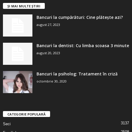
ȘI MAI MULTE ȘTIRI
Bancuri la cumpărături: Cine plătește azi?
august 27, 2023
Bancuri la dentist: Cu limba scoasa 3 minute
august 20, 2023
Bancuri la psiholog: Tratament în criză
octombrie 30, 2020
CATEGORIE POPULARĂ
3137
Seci
2508