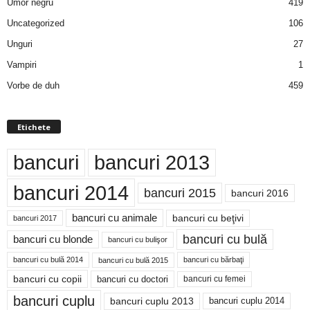
Umor negru
419
Uncategorized
106
Unguri
27
Vampiri
1
Vorbe de duh
459
Etichete
bancuri
bancuri 2013
bancuri 2014
bancuri 2015
bancuri 2016
bancuri cu animale
bancuri cu beţivi
bancuri 2017
bancuri cu bulă
bancuri cu blonde
bancuri cu bulişor
bancuri cu bulă 2014
bancuri cu bărbaţi
bancuri cu bulă 2015
bancuri cu copii
bancuri cu doctori
bancuri cu femei
bancuri cuplu
bancuri cuplu 2014
bancuri cuplu 2013