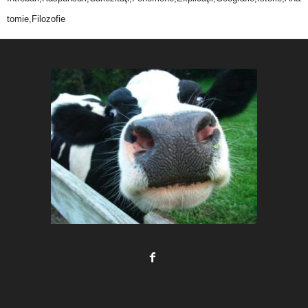
tomie,Filozofie