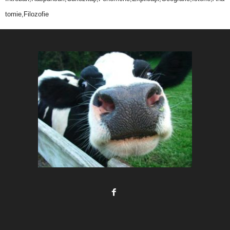
tomie,Filozofie