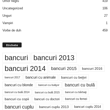
Umor negru
419
Uncategorized
106
Unguri
27
Vampiri
1
Vorbe de duh
459
Etichete
bancuri
bancuri 2013
bancuri 2014
bancuri 2015
bancuri 2016
bancuri cu animale
bancuri cu beţivi
bancuri 2017
bancuri cu bulă
bancuri cu blonde
bancuri cu bulişor
bancuri cu bulă 2014
bancuri cu bărbaţi
bancuri cu bulă 2015
bancuri cu copii
bancuri cu doctori
bancuri cu femei
bancuri cuplu
bancuri cuplu 2014
bancuri cuplu 2013