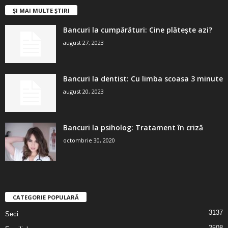
ȘI MAI MULTE ȘTIRI
Bancuri la cumpărături: Cine plătește azi?
august 27, 2023
Bancuri la dentist: Cu limba scoasa 3 minute
august 20, 2023
Bancuri la psiholog: Tratament în criză
octombrie 30, 2020
CATEGORIE POPULARĂ
3137
Seci
2508