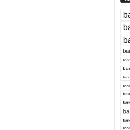
b
b
b
ba
banc
banc
bancu
banc
bancu
banc
ba
banc
bancu