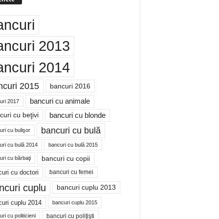
ancuri
ancuri 2013
ancuri 2014
ncuri 2015
bancuri 2016
bancuri cu animale
uri 2017
bancuri cu blonde
uri cu beţivi
bancuri cu bulă
ri cu bulişor
uri cu bulă 2014
bancuri cu bulă 2015
bancuri cu copii
ri cu bărbaţi
uri cu doctori
bancuri cu femei
ncuri cuplu
bancuri cuplu 2013
uri cuplu 2014
bancuri cuplu 2015
bancuri cu poliţişti
ri cu politicieni