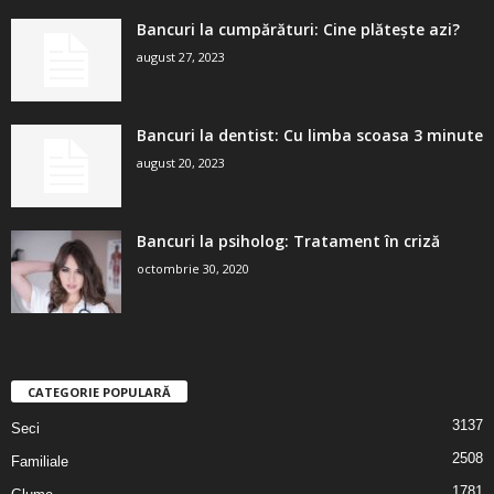
Bancuri la cumpărături: Cine plătește azi?
august 27, 2023
Bancuri la dentist: Cu limba scoasa 3 minute
august 20, 2023
Bancuri la psiholog: Tratament în criză
octombrie 30, 2020
CATEGORIE POPULARĂ
3137
Seci
2508
Familiale
1781