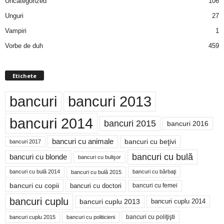
Uncategorized
106
Unguri
27
Vampiri
1
Vorbe de duh
459
Etichete
bancuri
bancuri 2013
bancuri 2014
bancuri 2015
bancuri 2016
bancuri cu animale
bancuri cu beţivi
bancuri 2017
bancuri cu bulă
bancuri cu blonde
bancuri cu bulişor
bancuri cu bulă 2014
bancuri cu bărbaţi
bancuri cu bulă 2015
bancuri cu copii
bancuri cu doctori
bancuri cu femei
bancuri cuplu
bancuri cuplu 2014
bancuri cuplu 2013
bancuri cu poliţişti
bancuri cuplu 2015
bancuri cu politicieni