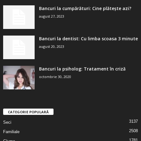
Bancuri la cumpărături: Cine plătește azi?
august 27, 2023
Bancuri la dentist: Cu limba scoasa 3 minute
august 20, 2023
Bancuri la psiholog: Tratament în criză
octombrie 30, 2020
CATEGORIE POPULARĂ
3137
Seci
2508
Familiale
1781