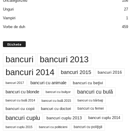
Uncategorized
106
Unguri
27
Vampiri
1
Vorbe de duh
459
Etichete
bancuri
bancuri 2013
bancuri 2014
bancuri 2015
bancuri 2016
bancuri cu animale
bancuri cu beţivi
bancuri 2017
bancuri cu bulă
bancuri cu blonde
bancuri cu bulişor
bancuri cu bulă 2014
bancuri cu bărbaţi
bancuri cu bulă 2015
bancuri cu copii
bancuri cu doctori
bancuri cu femei
bancuri cuplu
bancuri cuplu 2014
bancuri cuplu 2013
bancuri cu poliţişti
bancuri cuplu 2015
bancuri cu politicieni