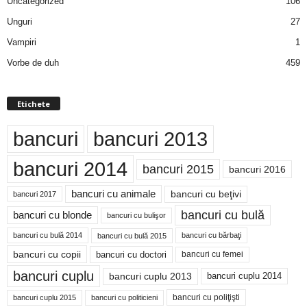
Uncategorized
106
Unguri
27
Vampiri
1
Vorbe de duh
459
Etichete
bancuri
bancuri 2013
bancuri 2014
bancuri 2015
bancuri 2016
bancuri cu animale
bancuri cu beţivi
bancuri 2017
bancuri cu bulă
bancuri cu blonde
bancuri cu bulişor
bancuri cu bulă 2014
bancuri cu bărbaţi
bancuri cu bulă 2015
bancuri cu copii
bancuri cu doctori
bancuri cu femei
bancuri cuplu
bancuri cuplu 2014
bancuri cuplu 2013
bancuri cu poliţişti
bancuri cuplu 2015
bancuri cu politicieni