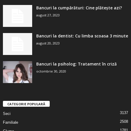
Bancuri la cumpărături: Cine plătește azi?
august 27, 2023
Bancuri la dentist: Cu limba scoasa 3 minute
august 20, 2023
Bancuri la psiholog: Tratament în criză
octombrie 30, 2020
CATEGORIE POPULARĂ
3137
Seci
2508
Familiale
1781