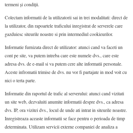
termeni și condiții.
Colectam informatii de la utilizatorii sai in trei modalitati: direct de
la utilizator, din rapoartele traficului inregistrat de serverele care
gazduiesc siteurile noastre si prin intermediul cookieurilor.
Informatie furnizata direct de utilizator: atunci cand va faceti un
cont pe site, va putem intreba care este numele dvs., care este
adresa dvs. de e-mail si va putem cere alte informatii personale.
Aceste infromatii trimise de dvs. nu vor fi partajate in mod voit cu
nici o terta parte.
Informatie din raportul de trafic al serverului: atunci cand vizitati
un site web, dezvaluiti anumite informatii despre dvs., ca adresa
dvs. IP, ora vizitei dvs., locul de unde ati intrat in siteurile noastre.
Inregistreaza aceaste informatii se face pentru o perioada de timp
determinata. Utilizam servicii externe companiei de analiza a