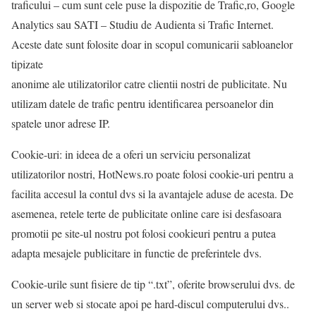
traficului – cum sunt cele puse la dispozitie de Trafic,ro, Google
Analytics sau SATI – Studiu de Audienta si Trafic Internet.
Aceste date sunt folosite doar in scopul comunicarii sabloanelor
tipizate
anonime ale utilizatorilor catre clientii nostri de publicitate. Nu
utilizam datele de trafic pentru identificarea persoanelor din
spatele unor adrese IP.
Cookie-uri: in ideea de a oferi un serviciu personalizat
utilizatorilor nostri, HotNews.ro poate folosi cookie-uri pentru a
facilita accesul la contul dvs si la avantajele aduse de acesta. De
asemenea, retele terte de publicitate online care isi desfasoara
promotii pe site-ul nostru pot folosi cookieuri pentru a putea
adapta mesajele publicitare in functie de preferintele dvs.
Cookie-urile sunt fisiere de tip “.txt”, oferite browserului dvs. de
un server web si stocate apoi pe hard-discul computerului dvs..