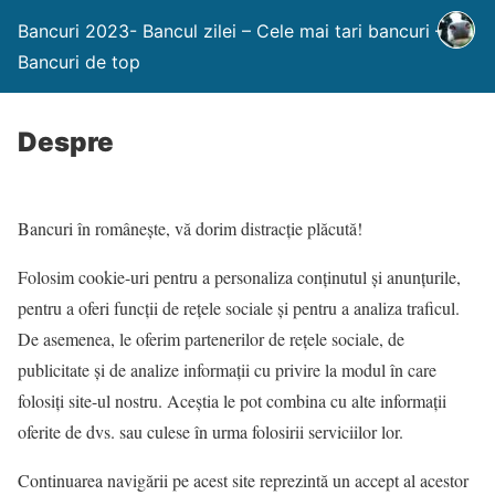
Bancuri 2023- Bancul zilei – Cele mai tari bancuri –
Bancuri de top
Despre
Bancuri în româneşte, vă dorim distracţie plăcută!
Folosim cookie-uri pentru a personaliza conținutul și anunțurile,
pentru a oferi funcții de rețele sociale și pentru a analiza traficul.
De asemenea, le oferim partenerilor de rețele sociale, de
publicitate și de analize informații cu privire la modul în care
folosiți site-ul nostru. Aceștia le pot combina cu alte informații
oferite de dvs. sau culese în urma folosirii serviciilor lor.
Continuarea navigării pe acest site reprezintă un accept al acestor