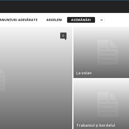
ANUNŢURI ADEVĂRATE
ARDELENI
ASEMĂNĂRI
0
La volan
Trabantul și bordelul