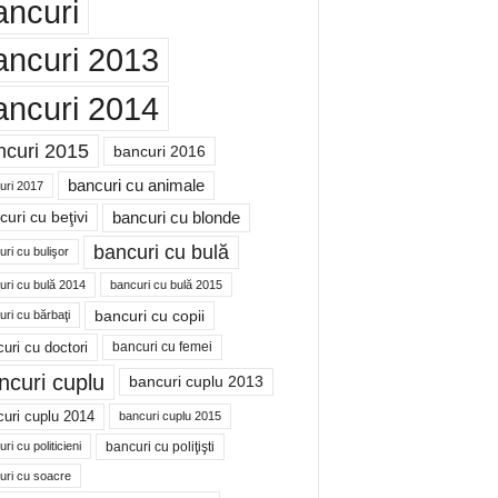
ancuri
ancuri 2013
ancuri 2014
ncuri 2015
bancuri 2016
bancuri cu animale
uri 2017
bancuri cu blonde
uri cu beţivi
bancuri cu bulă
ri cu bulişor
uri cu bulă 2014
bancuri cu bulă 2015
bancuri cu copii
ri cu bărbaţi
uri cu doctori
bancuri cu femei
ncuri cuplu
bancuri cuplu 2013
uri cuplu 2014
bancuri cuplu 2015
bancuri cu poliţişti
ri cu politicieni
uri cu soacre