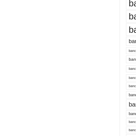
b
b
b
ba
banc
banc
bancu
banc
bancu
banc
ba
banc
bancu
banc