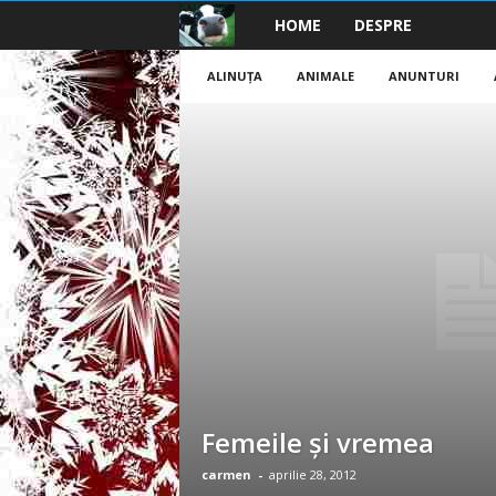
HOME
DESPRE
B
a
ALINUŢA
ANIMALE
ANUNTURI
n
c
u
r
i
2
0
Femeile şi vremea
2
carmen
-
aprilie 28, 2012