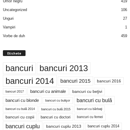
Umor negru
419
Uncategorized
106
Unguri
27
Vampiri
1
Vorbe de duh
459
Etichete
bancuri
bancuri 2013
bancuri 2014
bancuri 2015
bancuri 2016
bancuri cu animale
bancuri cu beţivi
bancuri 2017
bancuri cu bulă
bancuri cu blonde
bancuri cu bulişor
bancuri cu bulă 2014
bancuri cu bărbaţi
bancuri cu bulă 2015
bancuri cu copii
bancuri cu doctori
bancuri cu femei
bancuri cuplu
bancuri cuplu 2014
bancuri cuplu 2013