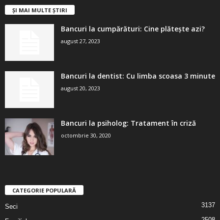
ȘI MAI MULTE ȘTIRI
Bancuri la cumpărături: Cine plătește azi?
august 27, 2023
Bancuri la dentist: Cu limba scoasa 3 minute
august 20, 2023
Bancuri la psiholog: Tratament în criză
octombrie 30, 2020
CATEGORIE POPULARĂ
3137
Seci
2508