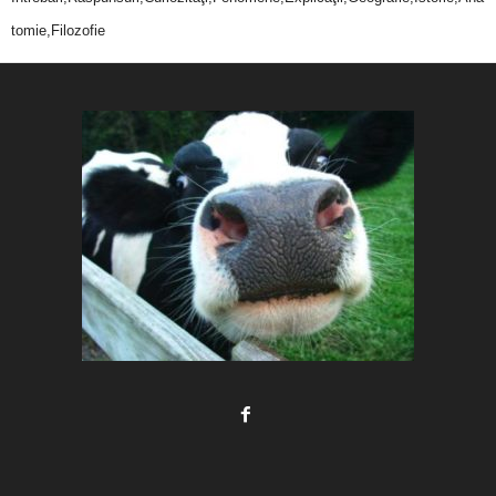
tomie,Filozofie