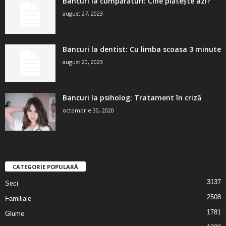
Bancuri la cumpărături: Cine plătește azi?
august 27, 2023
Bancuri la dentist: Cu limba scoasa 3 minute
august 20, 2023
Bancuri la psiholog: Tratament în criză
octombrie 30, 2020
CATEGORIE POPULARĂ
3137
Seci
2508
Familiale
1781
Glume