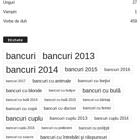
Unguri
27
Vampiri
1
Vorbe de duh
459
Etichete
bancuri
bancuri 2013
bancuri 2014
bancuri 2015
bancuri 2016
bancuri cu animale
bancuri cu beţivi
bancuri 2017
bancuri cu bulă
bancuri cu blonde
bancuri cu bulişor
bancuri cu bulă 2014
bancuri cu bărbaţi
bancuri cu bulă 2015
bancuri cu copii
bancuri cu doctori
bancuri cu femei
bancuri cuplu
bancuri cuplu 2014
bancuri cuplu 2013
bancuri cu poliţişti
bancuri cuplu 2015
bancuri cu politicieni
bancuri cu întrebări şi răspunsuri
bancuri cu soacre