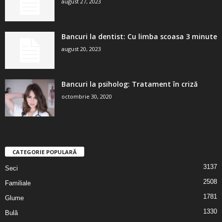
august 27, 2023
Bancuri la dentist: Cu limba scoasa 3 minute
august 20, 2023
Bancuri la psiholog: Tratament în criză
octombrie 30, 2020
CATEGORIE POPULARĂ
3137
Seci
2508
Familiale
1781
Glume
1330
Bulă