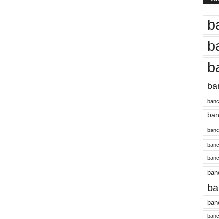
b
b
b
ba
banc
banc
bancu
banc
bancu
banc
ba
banc
bancu