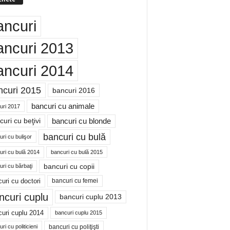
ancuri
ancuri 2013
ancuri 2014
ncuri 2015
bancuri 2016
bancuri cu animale
uri 2017
bancuri cu blonde
uri cu beţivi
bancuri cu bulă
ri cu bulişor
uri cu bulă 2014
bancuri cu bulă 2015
bancuri cu copii
ri cu bărbaţi
uri cu doctori
bancuri cu femei
ncuri cuplu
bancuri cuplu 2013
uri cuplu 2014
bancuri cuplu 2015
bancuri cu poliţişti
ri cu politicieni