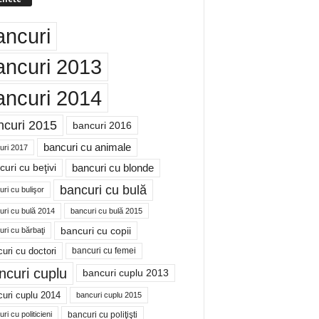
ancuri
ancuri 2013
ancuri 2014
ncuri 2015
bancuri 2016
bancuri cu animale
uri 2017
bancuri cu blonde
uri cu beţivi
bancuri cu bulă
ri cu bulişor
uri cu bulă 2014
bancuri cu bulă 2015
bancuri cu copii
ri cu bărbaţi
uri cu doctori
bancuri cu femei
ncuri cuplu
bancuri cuplu 2013
uri cuplu 2014
bancuri cuplu 2015
bancuri cu poliţişti
ri cu politicieni