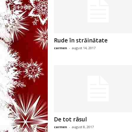
3
-
B
Rude în străinătate
a
carmen
-
august 14, 2017
n
c
u
l
z
De tot râsul
i
carmen
-
august 8, 2017