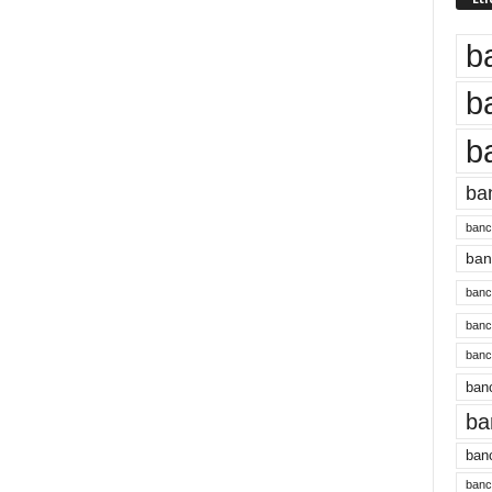
b
b
b
ba
banc
banc
bancu
banc
bancu
banc
ba
banc
bancu