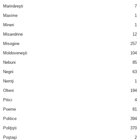
Marinăreşti
7
Maxime
1
Mineri
1
Misandrine
12
Misogine
257
Moldoveneşti
104
Nebuni
85
Negrii
63
Nemţi
1
Olteni
194
Pitici
4
Poeme
81
Politice
394
Poliţişti
370
Poştaşi
2