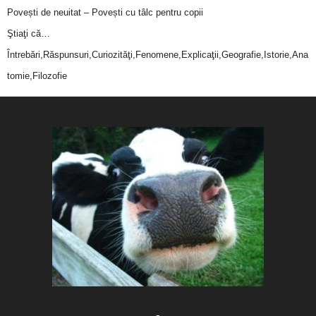
Povești de neuitat – Povești cu tâlc pentru copii
Ştiaţi că…
Întrebări,Răspunsuri,Curiozităţi,Fenomene,Explicaţii,Geografie,Istorie,Ana
tomie,Filozofie