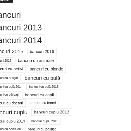
ancuri
ancuri 2013
ancuri 2014
ncuri 2015
bancuri 2016
bancuri cu animale
uri 2017
bancuri cu blonde
uri cu beţivi
bancuri cu bulă
ri cu bulişor
uri cu bulă 2014
bancuri cu bulă 2015
bancuri cu copii
ri cu bărbaţi
uri cu doctori
bancuri cu femei
ncuri cuplu
bancuri cuplu 2013
uri cuplu 2014
bancuri cuplu 2015
bancuri cu poliţişti
ri cu politicieni