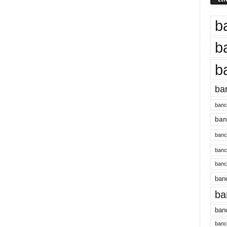
b
b
b
ba
banc
banc
bancu
banc
bancu
banc
ba
banc
bancu