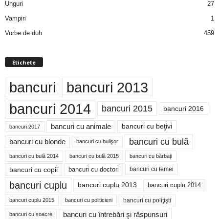
Unguri
27
Vampiri
1
Vorbe de duh
459
Etichete
bancuri
bancuri 2013
bancuri 2014
bancuri 2015
bancuri 2016
bancuri cu animale
bancuri cu beţivi
bancuri 2017
bancuri cu bulă
bancuri cu blonde
bancuri cu bulişor
bancuri cu bulă 2014
bancuri cu bărbaţi
bancuri cu bulă 2015
bancuri cu copii
bancuri cu doctori
bancuri cu femei
bancuri cuplu
bancuri cuplu 2014
bancuri cuplu 2013
bancuri cu poliţişti
bancuri cuplu 2015
bancuri cu politicieni
bancuri cu întrebări şi răspunsuri
bancuri cu soacre