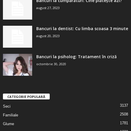
Bancuri la cumpărături: Cine plătește azi?
august 27, 2023
Bancuri la dentist: Cu limba scoasa 3 minute
august 20, 2023
Bancuri la psiholog: Tratament în criză
octombrie 30, 2020
CATEGORIE POPULARĂ
3137
Seci
2508
Familiale
1781
Glume