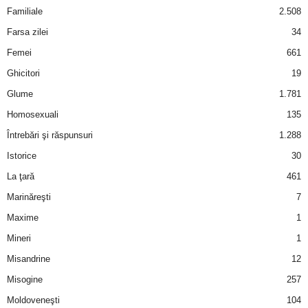
Familiale
2.508
Farsa zilei
34
Femei
661
Ghicitori
19
Glume
1.781
Homosexuali
135
Întrebări şi răspunsuri
1.288
Istorice
30
La ţară
461
Marinăreşti
7
Maxime
1
Mineri
1
Misandrine
12
Misogine
257
Moldoveneşti
104