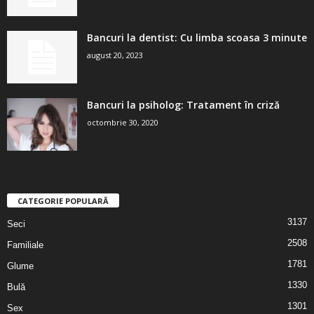
Bancuri la dentist: Cu limba scoasa 3 minute
august 20, 2023
Bancuri la psiholog: Tratament în criză
octombrie 30, 2020
CATEGORIE POPULARĂ
3137
Seci
2508
Familiale
1781
Glume
1330
Bulă
1301
Sex