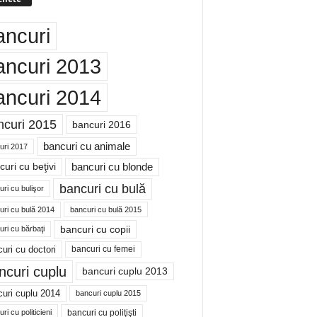
ancuri
ancuri 2013
ancuri 2014
ncuri 2015
bancuri 2016
bancuri cu animale
uri 2017
bancuri cu blonde
uri cu beţivi
bancuri cu bulă
ri cu bulişor
uri cu bulă 2014
bancuri cu bulă 2015
bancuri cu copii
ri cu bărbaţi
uri cu doctori
bancuri cu femei
ncuri cuplu
bancuri cuplu 2013
uri cuplu 2014
bancuri cuplu 2015
bancuri cu poliţişti
ri cu politicieni