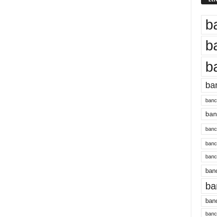
b
b
b
ba
banc
banc
bancu
banc
bancu
banc
ba
banc
bancu