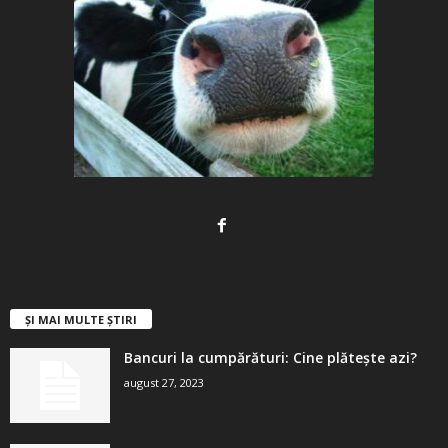
ȘI MAI MULTE ȘTIRI
Bancuri la cumpărături: Cine plătește azi?
august 27, 2023