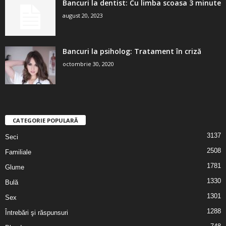
Bancuri la dentist: Cu limba scoasa 3 minute
august 20, 2023
Bancuri la psiholog: Tratament în criză
octombrie 30, 2020
CATEGORIE POPULARĂ
3137
Seci
2508
Familiale
1781
Glume
1330
Bulă
1301
Sex
1288
Întrebări şi răspunsuri