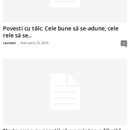
u
r
i
Povesti cu tâlc: Cele bune să se-adune, cele
rele să se...
–
carmen
-
februarie 25, 2016
0
B
a
n
c
u
r
i