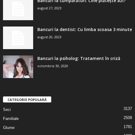
Bancuri la cumpărături: Cine plătește azi?
august 27, 2023
Bancuri la dentist: Cu limba scoasa 3 minute
august 20, 2023
Bancuri la psiholog: Tratament în criză
octombrie 30, 2020
CATEGORIE POPULARĂ
3137
Seci
2508
Familiale
1781
Glume