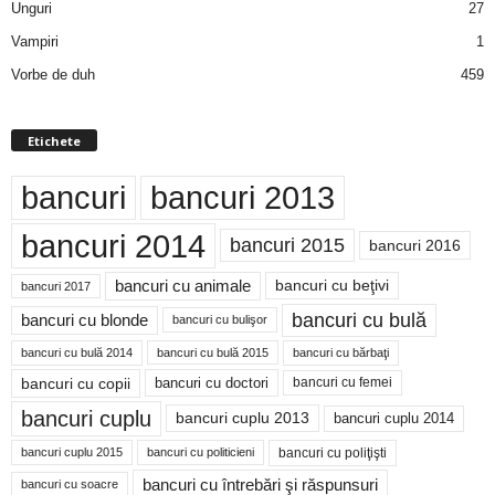
Unguri
27
Vampiri
1
Vorbe de duh
459
Etichete
bancuri
bancuri 2013
bancuri 2014
bancuri 2015
bancuri 2016
bancuri cu animale
bancuri cu beţivi
bancuri 2017
bancuri cu bulă
bancuri cu blonde
bancuri cu bulişor
bancuri cu bulă 2014
bancuri cu bărbaţi
bancuri cu bulă 2015
bancuri cu copii
bancuri cu doctori
bancuri cu femei
bancuri cuplu
bancuri cuplu 2014
bancuri cuplu 2013
bancuri cu poliţişti
bancuri cuplu 2015
bancuri cu politicieni
bancuri cu întrebări şi răspunsuri
bancuri cu soacre