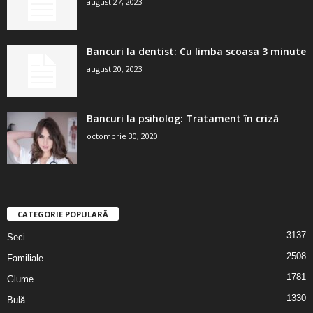
august 27, 2023
Bancuri la dentist: Cu limba scoasa 3 minute
august 20, 2023
Bancuri la psiholog: Tratament în criză
octombrie 30, 2020
CATEGORIE POPULARĂ
3137
Seci
2508
Familiale
1781
Glume
1330
Bulă