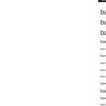
b
b
b
ba
banc
banc
bancu
banc
bancu
banc
ba
banc
bancu