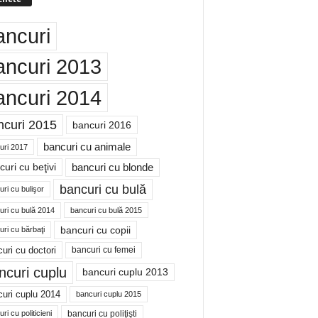
ancuri
ancuri 2013
ancuri 2014
ncuri 2015
bancuri 2016
bancuri cu animale
uri 2017
bancuri cu blonde
uri cu beţivi
bancuri cu bulă
ri cu bulişor
uri cu bulă 2014
bancuri cu bulă 2015
bancuri cu copii
ri cu bărbaţi
uri cu doctori
bancuri cu femei
ncuri cuplu
bancuri cuplu 2013
uri cuplu 2014
bancuri cuplu 2015
bancuri cu poliţişti
ri cu politicieni