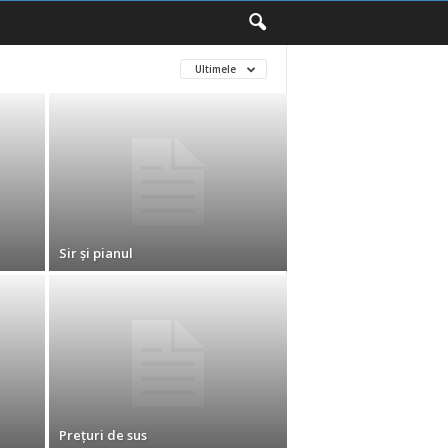
Ultimele
Sir şi pianul
Preţuri de sus