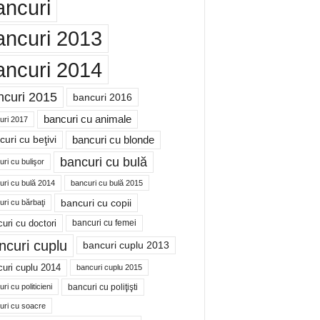
ancuri
ancuri 2013
ancuri 2014
ncuri 2015
bancuri 2016
bancuri cu animale
uri 2017
bancuri cu blonde
uri cu beţivi
bancuri cu bulă
ri cu bulişor
uri cu bulă 2014
bancuri cu bulă 2015
bancuri cu copii
ri cu bărbaţi
uri cu doctori
bancuri cu femei
ncuri cuplu
bancuri cuplu 2013
uri cuplu 2014
bancuri cuplu 2015
bancuri cu poliţişti
ri cu politicieni
uri cu soacre