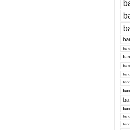
b
b
b
ba
banc
banc
bancu
banc
bancu
banc
ba
banc
bancu
banc