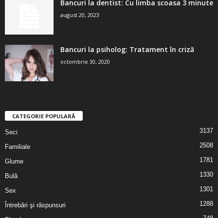
Bancuri la dentist: Cu limba scoasa 3 minute
august 20, 2023
Bancuri la psiholog: Tratament în criză
octombrie 30, 2020
CATEGORIE POPULARĂ
3137
Seci
2508
Familiale
1781
Glume
1330
Bulă
1301
Sex
1288
Întrebări şi răspunsuri