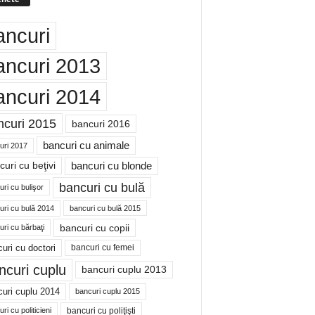
ancuri
ancuri 2013
ancuri 2014
ncuri 2015
bancuri 2016
bancuri cu animale
uri 2017
bancuri cu blonde
uri cu beţivi
bancuri cu bulă
ri cu bulişor
uri cu bulă 2014
bancuri cu bulă 2015
bancuri cu copii
ri cu bărbaţi
uri cu doctori
bancuri cu femei
ncuri cuplu
bancuri cuplu 2013
uri cuplu 2014
bancuri cuplu 2015
bancuri cu poliţişti
ri cu politicieni