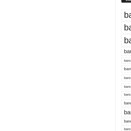
b
b
b
ba
banc
banc
bancu
banc
bancu
banc
ba
banc
bancu