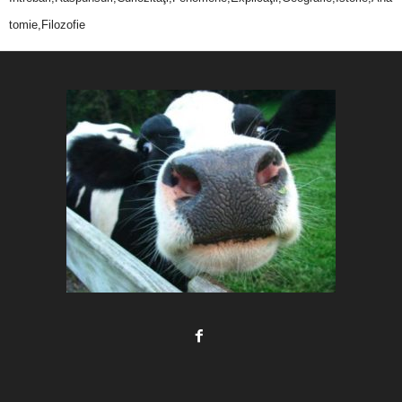
tomie,Filozofie