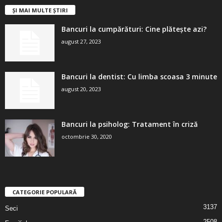
ȘI MAI MULTE ȘTIRI
Bancuri la cumpărături: Cine plătește azi?
august 27, 2023
Bancuri la dentist: Cu limba scoasa 3 minute
august 20, 2023
Bancuri la psiholog: Tratament în criză
octombrie 30, 2020
CATEGORIE POPULARĂ
3137
Seci
2508