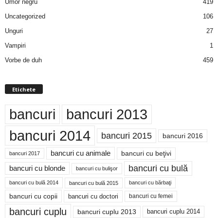
Umor negru
419
Uncategorized
106
Unguri
27
Vampiri
1
Vorbe de duh
459
Etichete
bancuri
bancuri 2013
bancuri 2014
bancuri 2015
bancuri 2016
bancuri cu animale
bancuri cu beţivi
bancuri 2017
bancuri cu bulă
bancuri cu blonde
bancuri cu bulişor
bancuri cu bulă 2014
bancuri cu bărbaţi
bancuri cu bulă 2015
bancuri cu copii
bancuri cu doctori
bancuri cu femei
bancuri cuplu
bancuri cuplu 2014
bancuri cuplu 2013