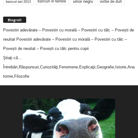
bancuri în familie
umor negru
vorbe de duh
bancuri tari 2013
Blogroll
Povestiri adevărate – Povestiri cu morală – Povestiri cu tâlc – Povești de
neuitat
Povestiri adevărate – Povestiri cu morală – Povestiri cu tâlc –
Povești de neuitat – Povești cu tâlc pentru copii
Ştiaţi că…
Întrebări,Răspunsuri,Curiozităţi,Fenomene,Explicaţii,Geografie,Istorie,Ana
tomie,Filozofie