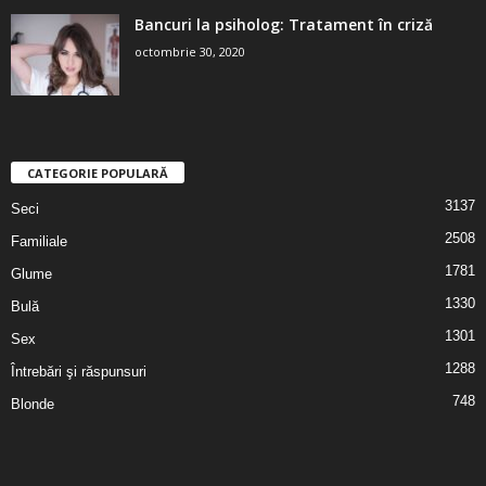
Bancuri la psiholog: Tratament în criză
octombrie 30, 2020
CATEGORIE POPULARĂ
3137
Seci
2508
Familiale
1781
Glume
1330
Bulă
1301
Sex
1288
Întrebări şi răspunsuri
748
Blonde